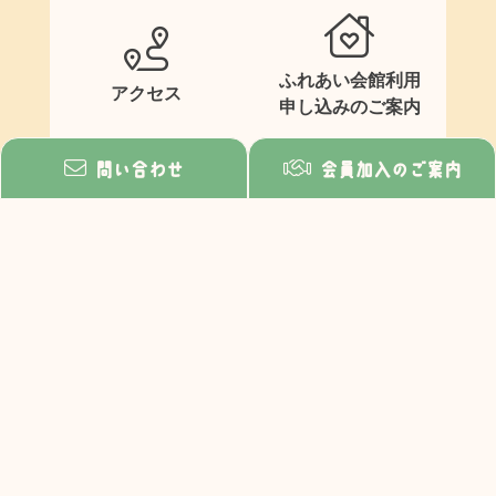
ふれあい会館利用
アクセス
申し込みのご案内
問い合わせ
会員加入のご案内
イベント情報
2026年6月25日
金沢文庫すずらん・ふれあい商店街
共通商品券事業、まもなくスター
ト！！期間は7月1...